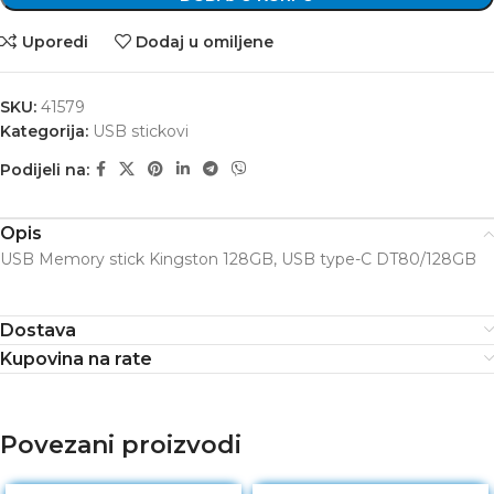
Uporedi
Dodaj u omiljene
SKU:
41579
Kategorija:
USB stickovi
Podijeli na:
Opis
USB Memory stick Kingston 128GB, USB type-C DT80/128GB
Dostava
Kupovina na rate
Povezani proizvodi