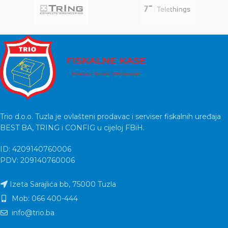
Trio d.o.o. Tuzla je ovlašteni prodavac i serviser fiskalnih uređaja
BEST BA, TRING i CONFIG u cijeloj FBiH.
ID: 4209140760006
PDV: 209140760006
Izeta Sarajlića bb, 75000 Tuzla
Mob: 066 400-444
info@trio.ba