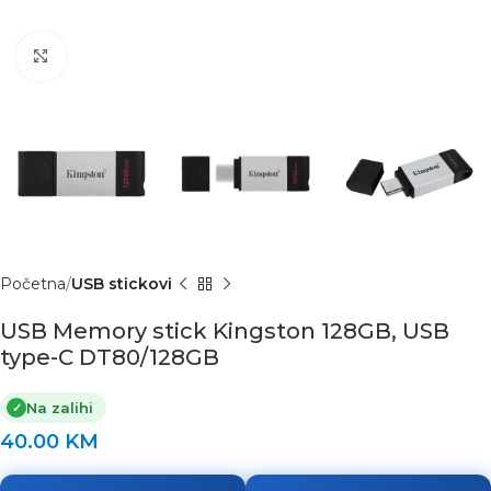
Click to enlarge
Početna
USB stickovi
USB Memory stick Kingston 128GB, USB
type-C DT80/128GB
Na zalihi
✓
40.00
KM