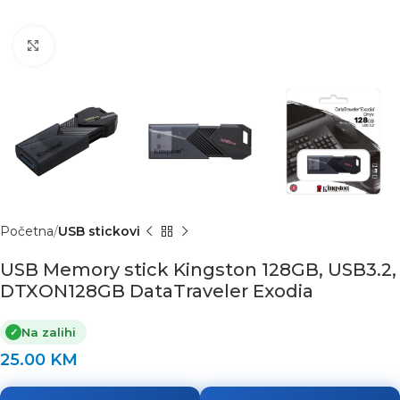
Click to enlarge
Početna
USB stickovi
USB Memory stick Kingston 128GB, USB3.2,
DTXON128GB DataTraveler Exodia
Na zalihi
✓
25.00
KM