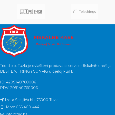
Trio d.o.o. Tuzla je ovlašteni prodavac i serviser fiskalnih uređaja
BEST BA, TRING i CONFIG u cijeloj FBiH.
ID: 4209140760006
PDV: 209140760006
Izeta Sarajlića bb, 75000 Tuzla
Mob: 066 400-444
info@trio.ba