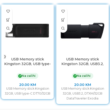
USB Memory stick
USB Memory stick
Kingston 32GB, USB type-
Kingston 32GB, USB3.2,
C DT70/32GB
DTXM/32GB DataTraveler
Exodia
Na zalihi
Na zalihi
✓
✓
20.00
KM
20.00
KM
USB Memory stick Kingston
USB Memory stick Kingston
32GB, USB type-C DT70/32GB
32GB, USB3.2, DTXM/32GB
DataTraveler Exodia