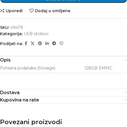
Uporedi
Dodaj u omiljene
SKU:
49479
Kategorija:
USB stickovi
Podijeli na:
Opis
Pohrana podataka (Storage)
128GB EMMC
Dostava
Kupovina na rate
Povezani proizvodi