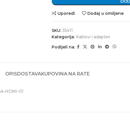
DOD
Uporedi
Dodaj u omiljene
SKU:
35411
Kategorija:
Kablovi i adapteri
Podijeli na:
OPIS
DOSTAVA
KUPOVINA NA RATE
VGA-HDMI-01