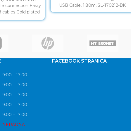
USB Cable, 1,80m, SL-170212-BK
able connection Easily
 cables Gold plated
fetime warranty
E
FACEBOOK STRANICA
9:00 – 17:00
9:00 – 17:00
9:00 – 17:00
9:00 – 17:00
9:00 – 17:00
NERADNA