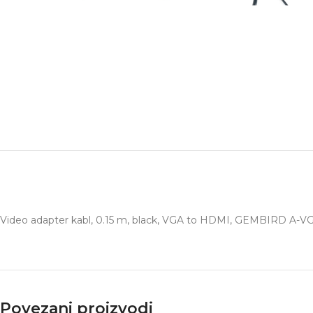
Video adapter kabl, 0.15 m, black, VGA to HDMI, GEMBIRD A-
Povezani proizvodi