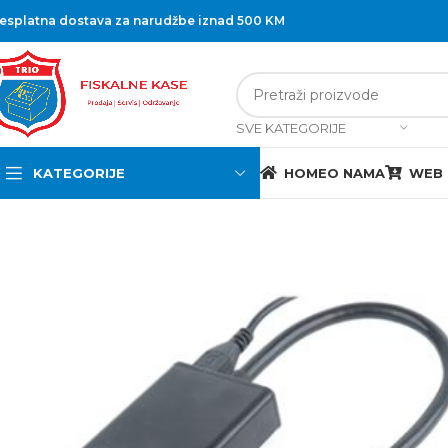
esplatna dostava za narudžbe iznad 500 KM
SVE KATEGORIJE
KATEGORIJE
HOME
O NAMA
WEB