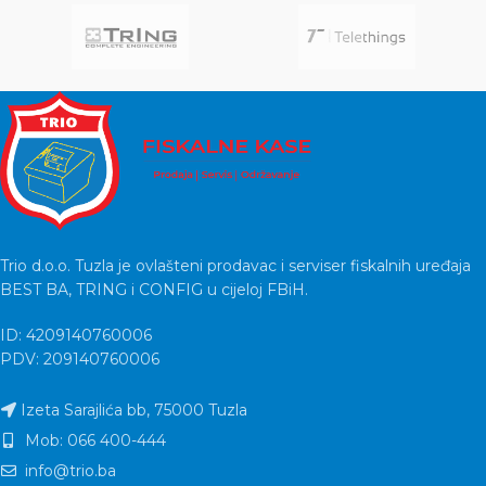
čestice prašine.Baterija visoke
Trio d.o.o. Tuzla je ovlašteni prodavac i serviser fiskalnih uređaja
BEST BA, TRING i CONFIG u cijeloj FBiH.
ID: 4209140760006
PDV: 209140760006
Izeta Sarajlića bb, 75000 Tuzla
Mob: 066 400-444
info@trio.ba