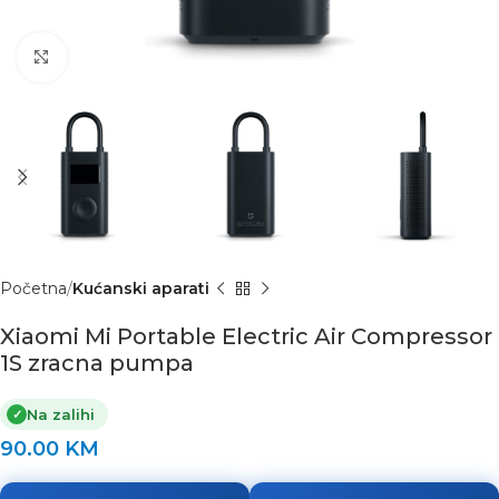
Click to enlarge
Početna
Kućanski aparati
Xiaomi Mi Portable Electric Air Compressor
1S zracna pumpa
Na zalihi
✓
90.00
KM