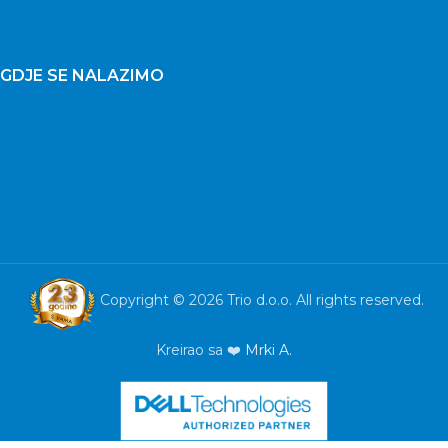
GDJE SE NALAZIMO
Copyright © 2026 Trio d.o.o. All rights reserved.
Kreirao sa ❤️
Mrki A.
Monitor
DELL
S3222DGM