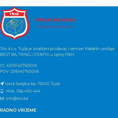
Trio d.o.o. Tuzla je ovlašteni prodavac i serviser fiskalnih uređaja
BEST BA, TRING i CONFIG u cijeloj FBiH.
ID: 4209140760006
PDV: 209140760006
Izeta Sarajlića bb, 75000 Tuzla
Mob: 066 400-444
info@trio.ba
RADNO VRIJEME