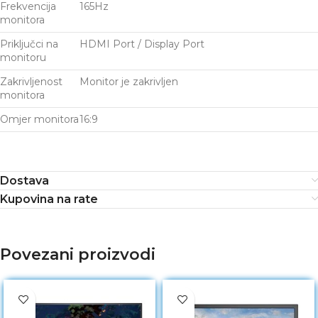
Frekvencija
165Hz
monitora
Priključci na
HDMI Port / Display Port
monitoru
Zakrivljenost
Monitor je zakrivljen
monitora
Omjer monitora
16:9
Dostava
Kupovina na rate
Povezani proizvodi