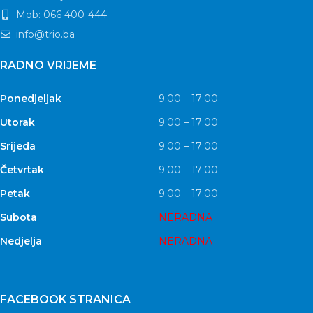
Mob: 066 400-444
info@trio.ba
RADNO VRIJEME
Ponedjeljak
9:00 – 17:00
Utorak
9:00 – 17:00
Srijeda
9:00 – 17:00
Četvrtak
9:00 – 17:00
Petak
9:00 – 17:00
Subota
NERADNA
Nedjelja
NERADNA
FACEBOOK STRANICA