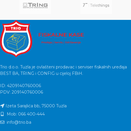
Trio d.o.o. Tuzla je ovlašteni prodavac i serviser fiskalnih uređaja
BEST BA, TRING i CONFIG u cijeloj FBiH.
ID: 4209140760006
PDV: 209140760006
Izeta Sarajlića bb, 75000 Tuzla
Mob: 066 400-444
info@trio.ba