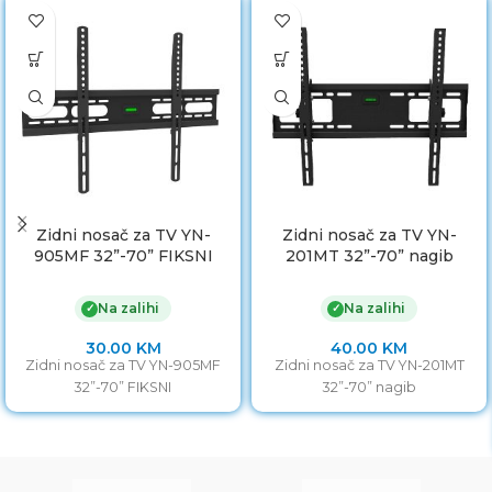
Zidni nosač za TV YN-
Zidni nosač za TV YN-
905MF 32”-70” FIKSNI
201MT 32”-70” nagib
Na zalihi
Na zalihi
✓
✓
30.00
KM
40.00
KM
Zidni nosač za TV YN-905MF
Zidni nosač za TV YN-201MT
32”-70” FIKSNI
32”-70” nagib