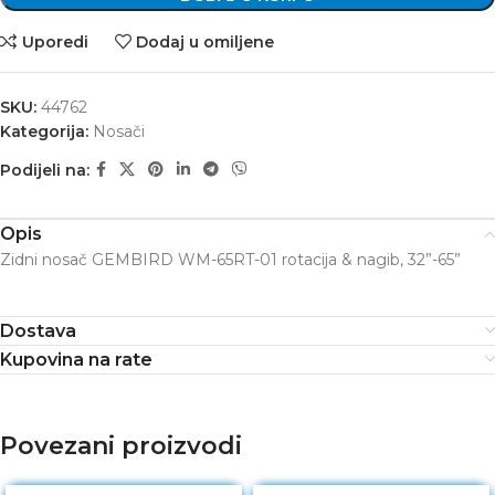
Uporedi
Dodaj u omiljene
SKU:
44762
Kategorija:
Nosači
Podijeli na:
Opis
Zidni nosač GEMBIRD WM-65RT-01 rotacija & nagib, 32”-65”
Dostava
Kupovina na rate
Povezani proizvodi