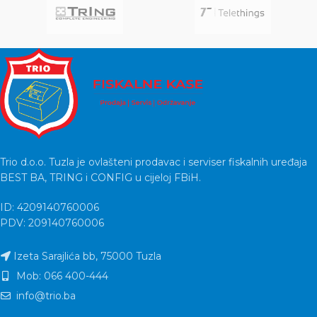
Trio d.o.o. Tuzla je ovlašteni prodavac i serviser fiskalnih uređaja
BEST BA, TRING i CONFIG u cijeloj FBiH.
ID: 4209140760006
PDV: 209140760006
Izeta Sarajlića bb, 75000 Tuzla
Mob: 066 400-444
info@trio.ba