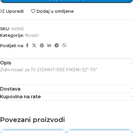
Uporedi
Dodaj u omiljene
SKU:
44945
Kategorija:
Nosači
Podijeli na:
Opis
Zidni nosač za TV 21DMHT-003 FIKSNI 32”-70”
Dostava
Kupovina na rate
Povezani proizvodi