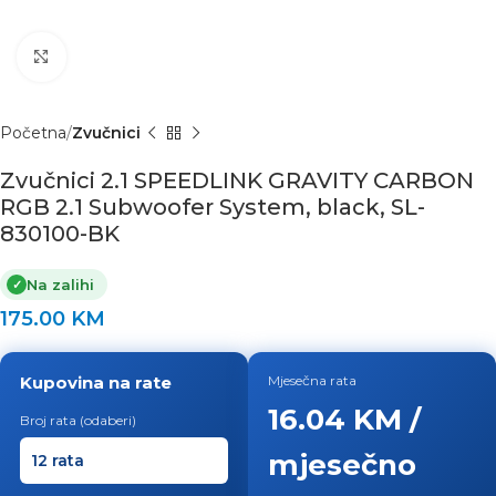
Click to enlarge
Početna
Zvučnici
Zvučnici 2.1 SPEEDLINK GRAVITY CARBON
RGB 2.1 Subwoofer System, black, SL-
830100-BK
Na zalihi
✓
175.00
KM
Kupovina na rate
Mjesečna rata
16.04 KM /
Broj rata (odaberi)
mjesečno