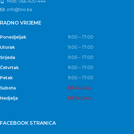
Mob: 066 400-444
info@trio.ba
RADNO VRIJEME
Ponedjeljak
9:00 – 17:00
Utorak
9:00 – 17:00
Srijeda
9:00 – 17:00
Četvrtak
9:00 – 17:00
Petak
9:00 – 17:00
Subota
NERADNA
Nedjelja
NERADNA
FACEBOOK STRANICA