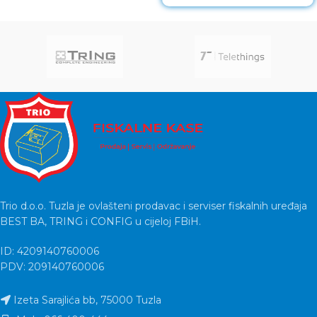
Trio d.o.o. Tuzla je ovlašteni prodavac i serviser fiskalnih uređaja
BEST BA, TRING i CONFIG u cijeloj FBiH.
ID: 4209140760006
PDV: 209140760006
Izeta Sarajlića bb, 75000 Tuzla