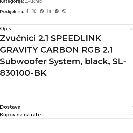
Kategorija:
Zvučnici
Podijeli na:
Opis
Zvučnici 2.1 SPEEDLINK
GRAVITY CARBON RGB 2.1
Subwoofer System, black, SL-
830100-BK
Dostava
Kupovina na rate