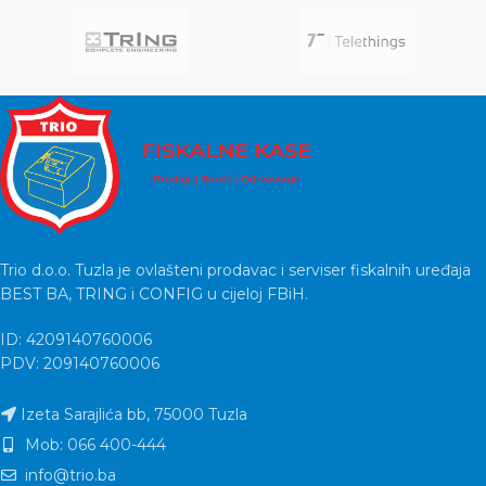
Trio d.o.o. Tuzla je ovlašteni prodavac i serviser fiskalnih uređaja
BEST BA, TRING i CONFIG u cijeloj FBiH.
ID: 4209140760006
PDV: 209140760006
Izeta Sarajlića bb, 75000 Tuzla
Mob: 066 400-444
info@trio.ba