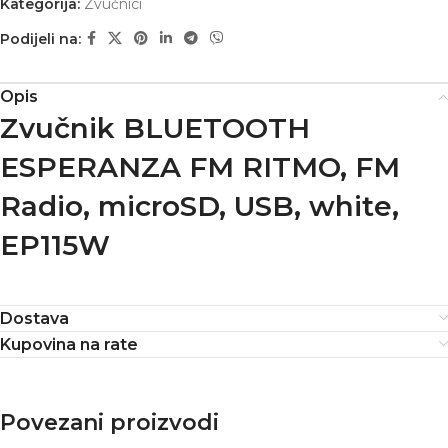
Kategorija:
Zvučnici
Podijeli na:
Opis
Zvučnik BLUETOOTH
ESPERANZA FM RITMO, FM
Radio, microSD, USB, white,
EP115W
Dostava
Kupovina na rate
Povezani proizvodi