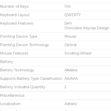
Number of Keys
104
Keyboard Layout
QWERTY
Keyboard Features
Slim
Chocolate Keycap Design
Pointing Device Type
Mouse
Pointing Device Technology
Optical
Mouse Features
Scrolling Wheel
Battery
Battery Technology
Alkaline
Supports Battery Type Classification
AA/AAA
Battery Included Quantity
2
Miscellaneous
Localization
Adriatic