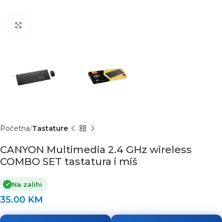
Click to enlarge
Početna
Tastature
CANYON Multimedia 2.4 GHz wireless
COMBO SET tastatura i miš
Na zalihi
✓
35.00
KM