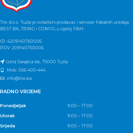
Trio d.o.o. Tuzla je ovlašteni prodavac i serviser fiskalnih uređaja
BEST BA, TRING i CONFIG u cijeloj FBiH.
ID: 4209140760006
PDV: 209140760006
Izeta Sarajlića bb, 75000 Tuzla
Mob: 066 400-444
info@trio.ba
RADNO VRIJEME
Ponedjeljak
9:00 – 17:00
Utorak
9:00 – 17:00
Srijeda
9:00 – 17:00