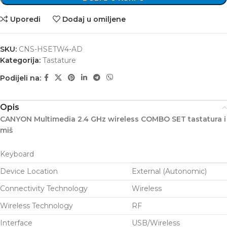
Uporedi
Dodaj u omiljene
SKU:
CNS-HSETW4-AD
Kategorija:
Tastature
Podijeli na:
Opis
CANYON Multimedia 2.4 GHz wireless COMBO SET tastatura i
miš
Keyboard
Device Location
External (Autonomic)
Connectivity Technology
Wireless
Wireless Technology
RF
Interface
USB/Wireless