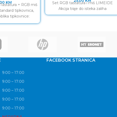
25.00
KM
.00
KM
Set RGB tastatura i miš LIMEIDE
Tastatura + RGB miš
Akcija traje do isteka zaliha
andard tipkovnica,
oblika tipkovnice:
 tipkovnice: Ravna.
ologija
E
FACEBOOK STRANICA
9:00 – 17:00
9:00 – 17:00
9:00 – 17:00
9:00 – 17:00
9:00 – 17:00