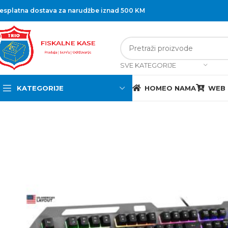
esplatna dostava za narudžbe iznad 500 KM
SVE KATEGORIJE
KATEGORIJE
HOME
O NAMA
WEB