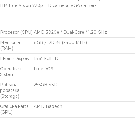
HP True Vision 720p HD camera; VGA camera
Procesor (CPU)
AMD 3020e / Dual-Core / 1.20 GHz
Memorija
8GB / DDR4 (2400 MHz)
(RAM)
Ekran (Display)
15.6” FullHD
Operativni
FreeDOS
Sistem
Pohrana
256GB SSD
podataka
(Storage)
Grafička karta
AMD Radeon
(GPU)