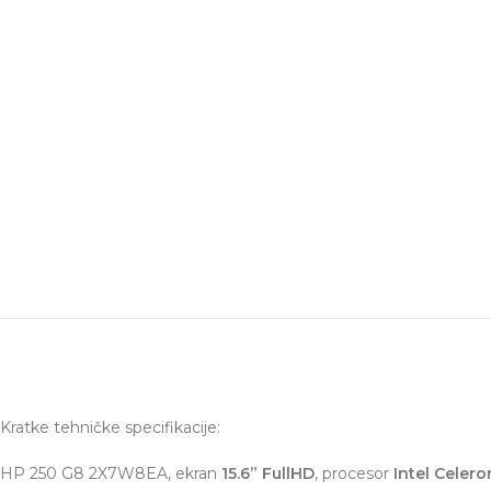
Kratke tehničke specifikacije:
HP 250 G8 2X7W8EA, ekran
15.6” FullHD
, procesor
Intel Celer