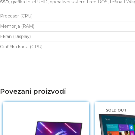
SSD
, grafika Intel UHD, operativni sistem Free DOS, težina 1,74k
Procesor (CPU)
Memorija (RAM)
Ekran (Display)
Grafička karta (GPU)
Povezani proizvodi
SOLD OUT