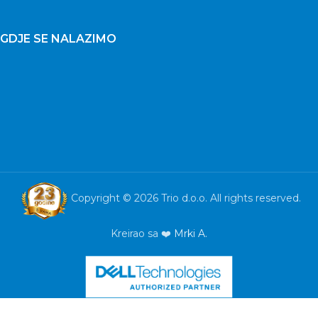
GDJE SE NALAZIMO
Copyright © 2026 Trio d.o.o. All rights reserved.
Kreirao sa ❤️
Mrki A.
Laptop
Lenovo Idea
Pad 3
15ALC6