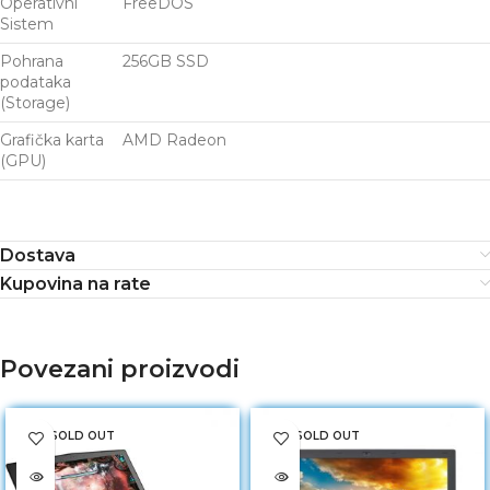
Operativni
FreeDOS
Sistem
Pohrana
256GB SSD
podataka
(Storage)
Grafička karta
AMD Radeon
(GPU)
Dostava
Kupovina na rate
Povezani proizvodi
SOLD OUT
SOLD OUT