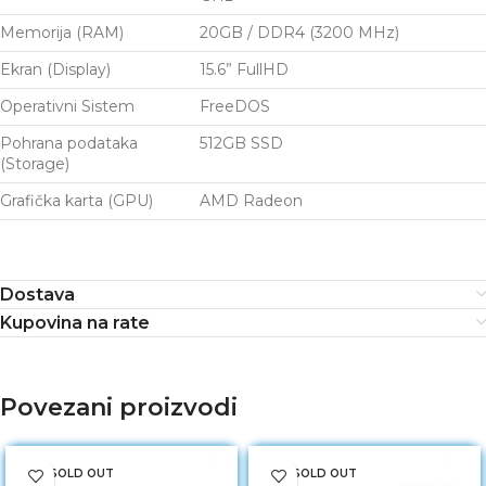
Memorija (RAM)
20GB / DDR4 (3200 MHz)
Ekran (Display)
15.6” FullHD
Operativni Sistem
FreeDOS
Pohrana podataka
512GB SSD
(Storage)
Grafička karta (GPU)
AMD Radeon
Dostava
Kupovina na rate
Povezani proizvodi
SOLD OUT
SOLD OUT