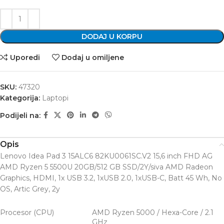
DODAJ U KORPU
Uporedi
Dodaj u omiljene
SKU:
47320
Kategorija:
Laptopi
Podijeli na:
Opis
Lenovo Idea Pad 3 15ALC6 82KU0061SC.V2 15,6 inch FHD AG
AMD Ryzen 5 5500U 20GB/512 GB SSD/2Y/siva AMD Radeon
Graphics, HDMI, 1x USB 3.2, 1xUSB 2.0, 1xUSB-C, Batt 45 Wh, No
OS, Artic Grey, 2y
Procesor (CPU)
AMD Ryzen 5000 / Hexa-Core / 2.1
GHz