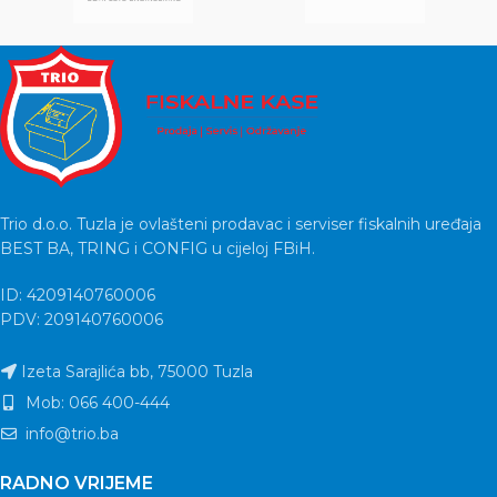
Trio d.o.o. Tuzla je ovlašteni prodavac i serviser fiskalnih uređaja
BEST BA, TRING i CONFIG u cijeloj FBiH.
ID: 4209140760006
PDV: 209140760006
Izeta Sarajlića bb, 75000 Tuzla
Mob: 066 400-444
info@trio.ba
RADNO VRIJEME