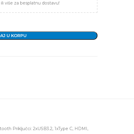
ili više za besplatnu dostavu!
AJ U KORPU
th Priključci: 2xUSB3.2, 1xType C, HDMI,