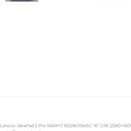
Lenovo IdeaPad 5 Pro 16ARH7 82SN0064SC 16” 2.5K (2560×1600) 