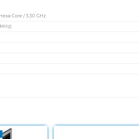
exa-Core / 3.30 GHz
 MHz)