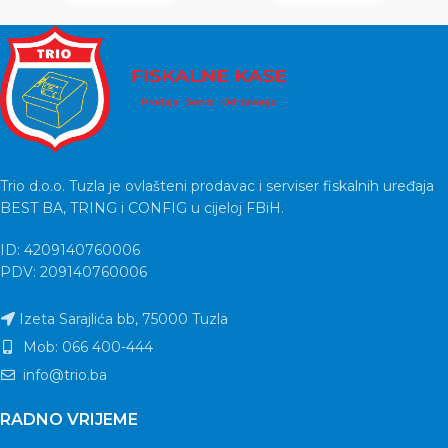
Trio d.o.o. Tuzla je ovlašteni prodavac i serviser fiskalnih uređaja
BEST BA, TRING i CONFIG u cijeloj FBiH.
ID: 4209140760006
PDV: 209140760006
Izeta Sarajlića bb, 75000 Tuzla
Mob: 066 400-444
info@trio.ba
RADNO VRIJEME