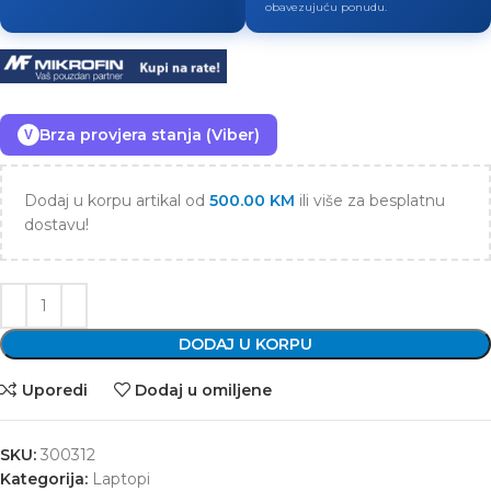
obavezujuću ponudu.
Brza provjera stanja (Viber)
V
Dodaj u korpu artikal od
500.00
KM
ili više za besplatnu
dostavu!
DODAJ U KORPU
Uporedi
Dodaj u omiljene
SKU:
300312
Kategorija:
Laptopi