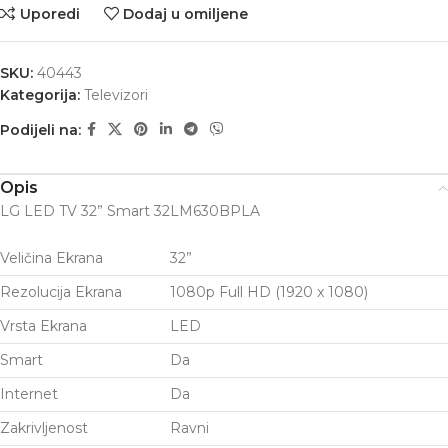
Uporedi
Dodaj u omiljene
SKU:
40443
Kategorija:
Televizori
Podijeli na:
Opis
LG LED TV 32” Smart 32LM630BPLA
Veličina Ekrana
32”
Rezolucija Ekrana
1080p Full HD (1920 x 1080)
Vrsta Ekrana
LED
Smart
Da
Internet
Da
Zakrivljenost
Ravni