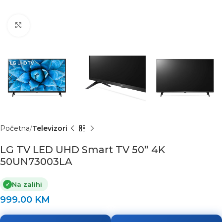
Click to enlarge
Početna
Televizori
LG TV LED UHD Smart TV 50” 4K
50UN73003LA
Na zalihi
✓
999.00
KM