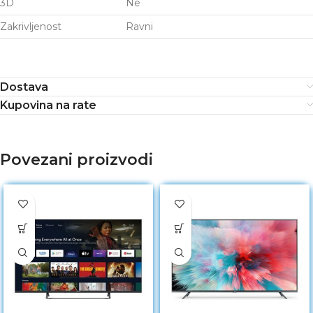
3D
Ne
Zakrivljenost
Ravni
Dostava
Kupovina na rate
Povezani proizvodi