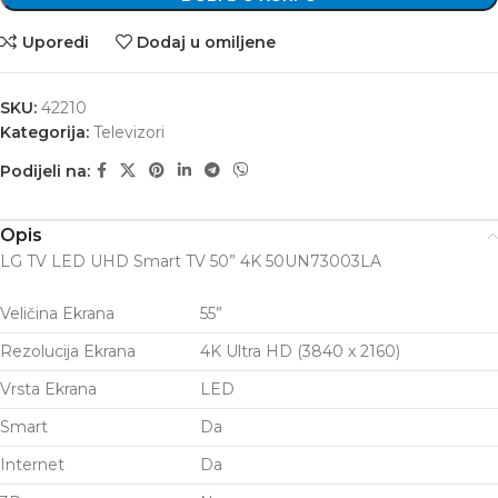
Uporedi
Dodaj u omiljene
SKU:
42210
Kategorija:
Televizori
Podijeli na:
Opis
LG TV LED UHD Smart TV 50” 4K 50UN73003LA
Veličina Ekrana
55”
Rezolucija Ekrana
4K Ultra HD (3840 x 2160)
Vrsta Ekrana
LED
Smart
Da
Internet
Da