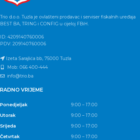
Trio d.o.o. Tuzla je ovlašteni prodavac i serviser fiskalnih uređaja
BEST BA, TRING i CONFIG u cijeloj FBiH.
ID: 4209140760006
PDV: 209140760006
Izeta Sarajlića bb, 75000 Tuzla
Mob: 066 400-444
info@trio.ba
RADNO VRIJEME
Ponedjeljak
9:00 – 17:00
Utorak
9:00 – 17:00
Srijeda
9:00 – 17:00
Četvrtak
9:00 – 17:00