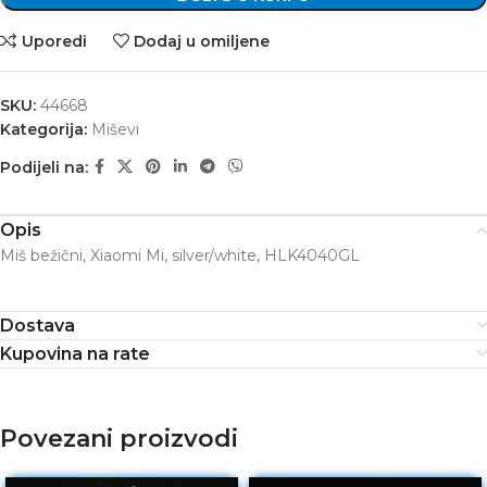
Uporedi
Dodaj u omiljene
SKU:
44668
Kategorija:
Miševi
Podijeli na:
Opis
Miš bežični, Xiaomi Mi, silver/white, HLK4040GL
Dostava
Kupovina na rate
Povezani proizvodi