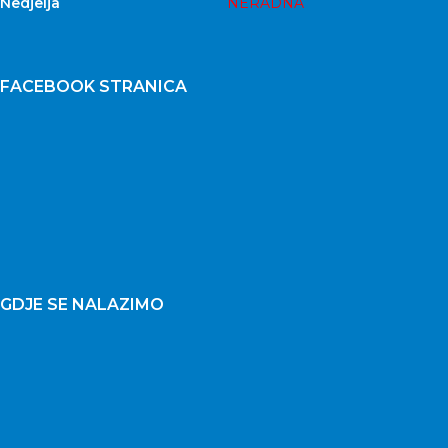
Nedjelja
NERADNA
FACEBOOK STRANICA
GDJE SE NALAZIMO