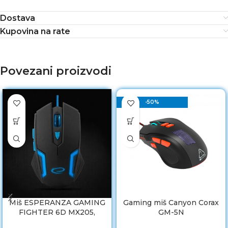
Dostava
Kupovina na rate
Povezani proizvodi
-50%
Miš ESPERANZA GAMING
Gaming miš Canyon Corax
FIGHTER 6D MX205,
GM-5N
BLUE, 2400dpi,