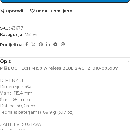
Uporedi
Dodaj u omiljene
SKU:
43677
Kategorija:
Miševi
Podijeli na:
Opis
Miš LOGITECH M190 wireless BLUE 2.4GHZ, 910-005907
DIMENZIJE
Dimenzije miša
Visina: 115,4 mm
Širina: 66,1 mm
Dubina: 40,3 mm
Težina (s baterijama): 89,9 g (3,17 oz)
ZAHTJEVI SUSTAVA