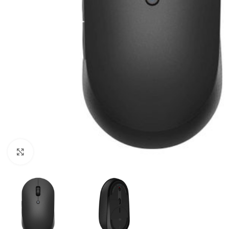
Click to enlarge