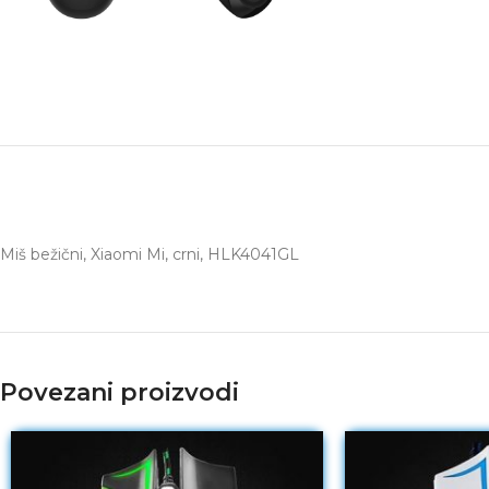
Miš bežični, Xiaomi Mi, crni, HLK4041GL
Povezani proizvodi