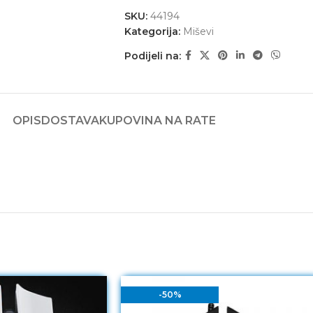
SKU:
44194
Kategorija:
Miševi
Podijeli na:
OPIS
DOSTAVA
KUPOVINA NA RATE
-50%