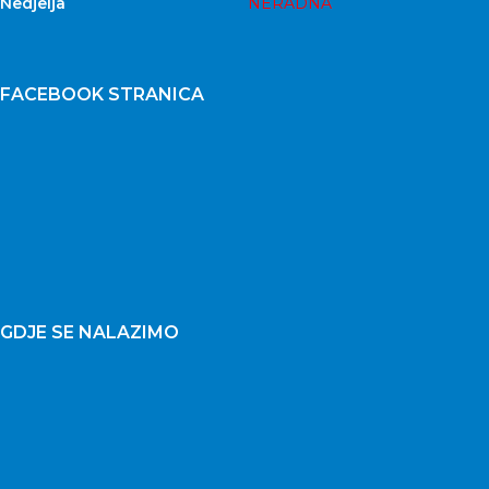
Nedjelja
NERADNA
FACEBOOK STRANICA
GDJE SE NALAZIMO