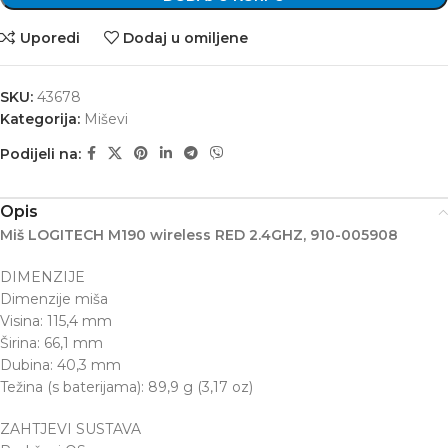
Uporedi
Dodaj u omiljene
SKU:
43678
Kategorija:
Miševi
Podijeli na:
Opis
Miš LOGITECH M190 wireless RED 2.4GHZ, 910-005908
DIMENZIJE
Dimenzije miša
Visina: 115,4 mm
Širina: 66,1 mm
Dubina: 40,3 mm
Težina (s baterijama): 89,9 g (3,17 oz)
ZAHTJEVI SUSTAVA