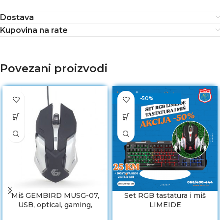
Dostava
Kupovina na rate
Povezani proizvodi
-50%
Miš GEMBIRD MUSG-07,
Set RGB tastatura i miš
USB, optical, gaming,
LIMEIDE
programmable, 6-button,