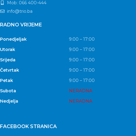
Mob: 066 400-444
info@trio.ba
RADNO VRIJEME
Ponedjeljak
9:00 – 17:00
Utorak
9:00 – 17:00
Srijeda
9:00 – 17:00
Četvrtak
9:00 – 17:00
Petak
9:00 – 17:00
Subota
NERADNA
Nedjelja
NERADNA
FACEBOOK STRANICA