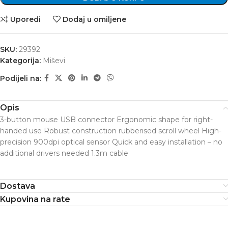
Uporedi
Dodaj u omiljene
SKU:
29392
Kategorija:
Miševi
Podijeli na:
Opis
3-button mouse USB connector Ergonomic shape for right-
handed use Robust construction rubberised scroll wheel High-
precision 900dpi optical sensor Quick and easy installation – no
additional drivers needed 1.3m cable
Dostava
Kupovina na rate