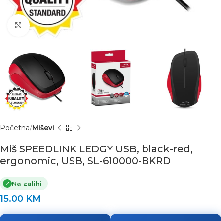
Click to enlarge
Početna
Miševi
Miš SPEEDLINK LEDGY USB, black-red,
ergonomic, USB, SL-610000-BKRD
Na zalihi
✓
15.00
KM