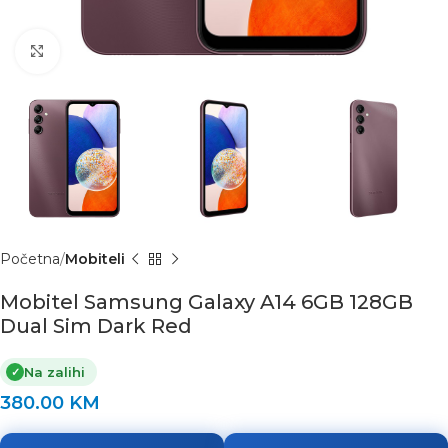
Click to enlarge
Početna
Mobiteli
Mobitel Samsung Galaxy A14 6GB 128GB
Dual Sim Dark Red
Na zalihi
✓
380.00
KM