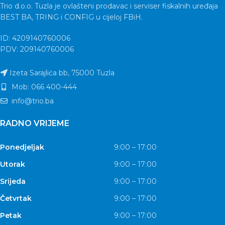
Trio d.o.o. Tuzla je ovlašteni prodavac i serviser fiskalnih uređaja
BEST BA, TRING i CONFIG u cijeloj FBiH.
ID: 4209140760006
PDV: 209140760006
Izeta Sarajlića bb, 75000 Tuzla
Mob: 066 400-444
info@trio.ba
RADNO VRIJEME
Ponedjeljak
9:00 – 17:00
Utorak
9:00 – 17:00
Srijeda
9:00 – 17:00
Četvrtak
9:00 – 17:00
Petak
9:00 – 17:00