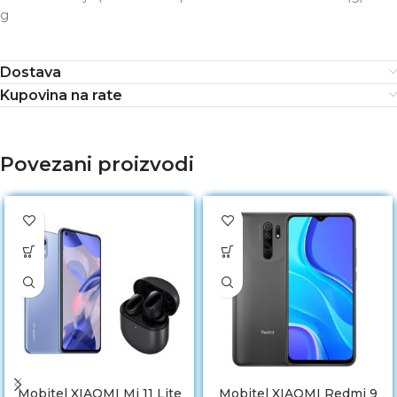
g
Dostava
Kupovina na rate
Povezani proizvodi
Mobitel XIAOMI Mi 11 Lite
Mobitel XIAOMI Redmi 9