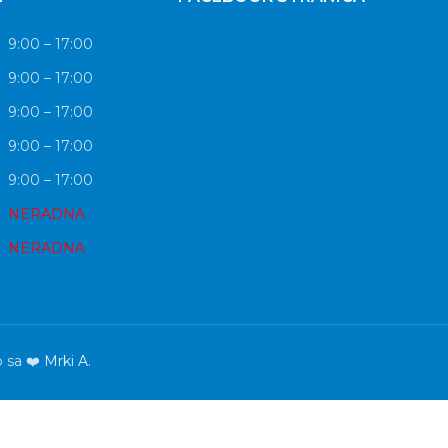
9:00 – 17:00
9:00 – 17:00
9:00 – 17:00
9:00 – 17:00
9:00 – 17:00
NERADNA
NERADNA
o sa ❤️
Mrki A.