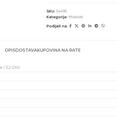
SKU:
54495
Kategorija:
Mobiteli
Podijeli na:
OPIS
DOSTAVA
KUPOVINA NA RATE
e / 2.2 GHz