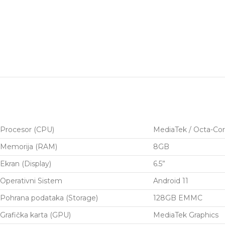
Procesor (CPU)
MediaTek / Octa-Cor
Memorija (RAM)
8GB
Ekran (Display)
6.5”
Operativni Sistem
Android 11
Pohrana podataka (Storage)
128GB EMMC
Grafička karta (GPU)
MediaTek Graphics