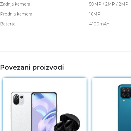
Zadnja kamera
50MP / 2MP / 2MP
Prednja kamera
16MP
Baterija
4100mAh
Povezani proizvodi