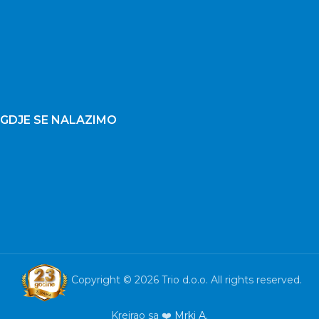
GDJE SE NALAZIMO
Copyright © 2026 Trio d.o.o. All rights reserved.
Kreirao sa ❤️
Mrki A.