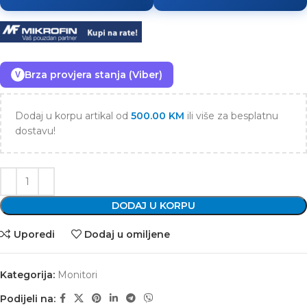
Brza provjera stanja (Viber)
V
Dodaj u korpu artikal od
500.00
KM
ili više za besplatnu
dostavu!
DODAJ U KORPU
Uporedi
Dodaj u omiljene
Kategorija:
Monitori
Podijeli na: