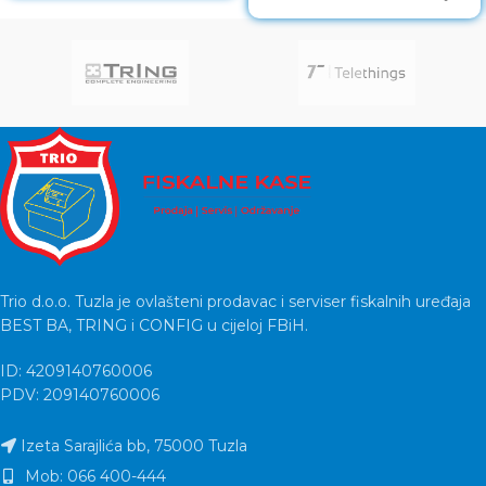
monitora 16:9 Vrijeme odziva
Trio d.o.o. Tuzla je ovlašteni prodavac i serviser fiskalnih uređaja
BEST BA, TRING i CONFIG u cijeloj FBiH.
ID: 4209140760006
PDV: 209140760006
Izeta Sarajlića bb, 75000 Tuzla
Mob: 066 400-444