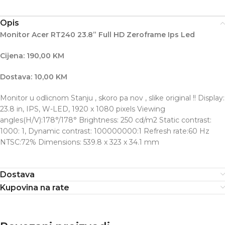
Opis
Monitor Acer RT240 23.8” Full HD Zeroframe Ips Led
Cijena: 190,00 KM
Dostava: 10,00 KM
Monitor u odlicnom Stanju , skoro pa nov , slike original !! Display:
23.8 in, IPS, W-LED, 1920 x 1080 pixels Viewing
angles(H/V):178°/178° Brightness: 250 cd/m2 Static contrast:
1000: 1, Dynamic contrast: 100000000:1 Refresh rate:60 Hz
NTSC:72% Dimensions: 539.8 x 323 x 34.1 mm
Dostava
Kupovina na rate