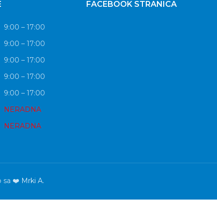
E
FACEBOOK STRANICA
9:00 – 17:00
9:00 – 17:00
9:00 – 17:00
9:00 – 17:00
9:00 – 17:00
NERADNA
NERADNA
o sa ❤️
Mrki A.