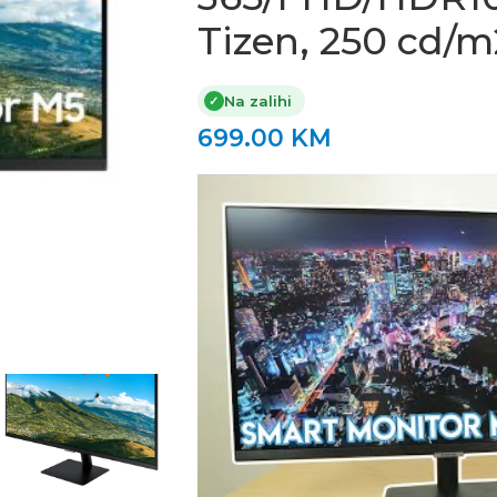
Tizen, 250 cd/m
Na zalihi
✓
699.00
KM