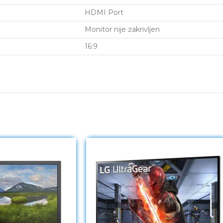
HDMI Port
Monitor nije zakrivljen
16:9