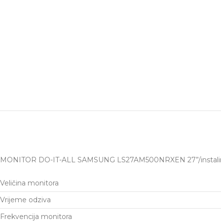
MONITOR DO-IT-ALL SAMSUNG LS27AM500NRXEN 27”/instaliran 
Veličina monitora
Vrijeme odziva
Frekvencija monitora