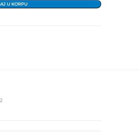
AJ U KORPU
m2