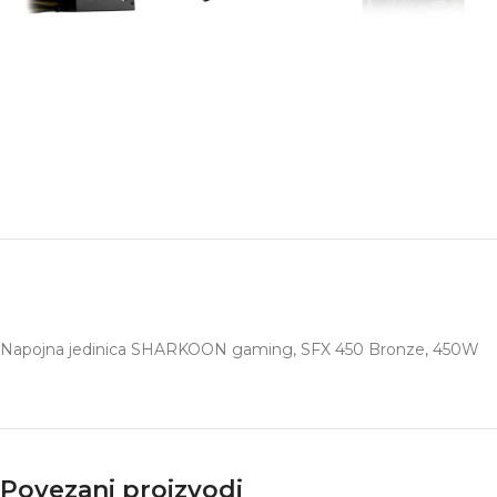
Napojna jedinica SHARKOON gaming, SFX 450 Bronze, 450W
Povezani proizvodi