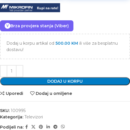
Brza provjera stanja (Viber)
V
Dodaj u korpu artikal od
500.00
KM
ili više za besplatnu
dostavu!
DODAJ U KORPU
Uporedi
Dodaj u omiljene
SKU:
100995
Kategorija:
Televizori
Podijeli na: