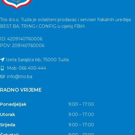
Trio d.o.o. Tuzla je ovlašteni prodavac i serviser fiskalnih uređaja
BEST BA, TRING i CONFIG u cijeloj FBiH.
ID: 4209140760006
PDV: 209140760006
Izeta Sarajlića bb, 75000 Tuzla
Mob: 066 400-444
info@trio.ba
RADNO VRIJEME
Ponedjeljak
9:00 – 17:00
Utorak
9:00 – 17:00
Srijeda
9:00 – 17:00