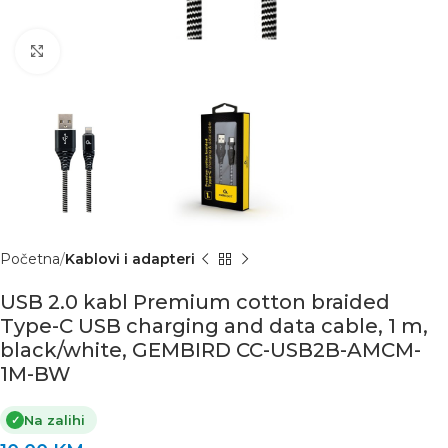
Click to enlarge
Početna
Kablovi i adapteri
USB 2.0 kabl Premium cotton braided
Type-C USB charging and data cable, 1 m,
black/white, GEMBIRD CC-USB2B-AMCM-
1M-BW
Na zalihi
✓