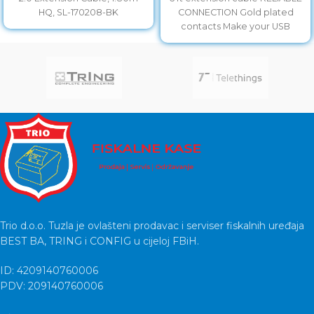
HQ, SL-170208-BK
CONNECTION Gold plated
contacts Make your USB
cables longer.
Trio d.o.o. Tuzla je ovlašteni prodavac i serviser fiskalnih uređaja
BEST BA, TRING i CONFIG u cijeloj FBiH.
ID: 4209140760006
PDV: 209140760006