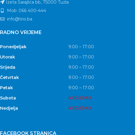
Izeta Sarajlića bb, 75000 Tuzla
Mob: 066 400-444
info@trio.ba
RADNO VRIJEME
Ponedjeljak
9:00 – 17:00
Utorak
9:00 – 17:00
Srijeda
9:00 – 17:00
Četvrtak
9:00 – 17:00
Petak
9:00 – 17:00
Subota
NERADNA
Nedjelja
NERADNA
FACEBOOK STRANICA