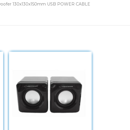
ubwoofer 130x130x150mm USB POWER CABLE