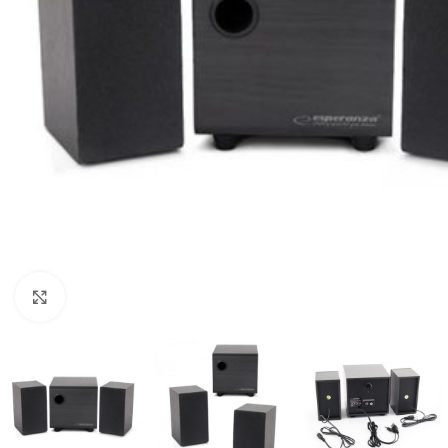
Click to enlarge