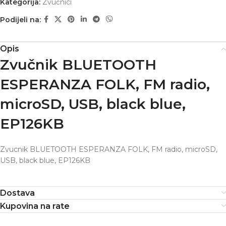
Kategorija:
Zvučnici
Podijeli na:
Opis
Zvučnik BLUETOOTH
ESPERANZA FOLK, FM radio,
microSD, USB, black blue,
EP126KB
Zvucnik BLUETOOTH ESPERANZA FOLK, FM radio, microSD,
USB, black blue, EP126KB
Dostava
Kupovina na rate