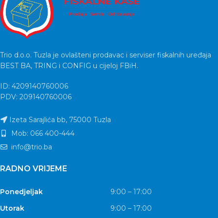
Trio d.o.o. Tuzla je ovlašteni prodavac i serviser fiskalnih uređaja
BEST BA, TRING i CONFIG u cijeloj FBiH.
ID: 4209140760006
PDV: 209140760006
Izeta Sarajlića bb, 75000 Tuzla
Mob: 066 400-444
info@trio.ba
RADNO VRIJEME
Ponedjeljak
9:00 – 17:00
Utorak
9:00 – 17:00