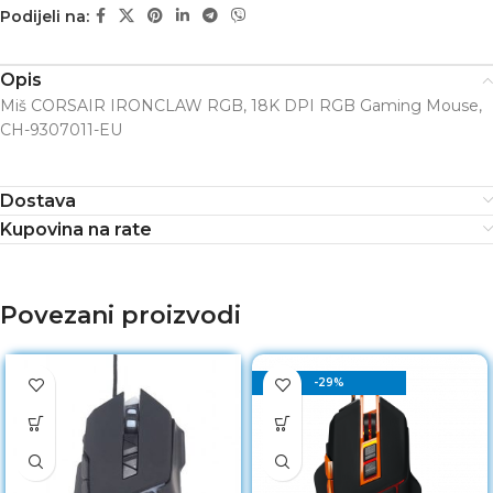
Podijeli na:
Opis
Miš CORSAIR IRONCLAW RGB, 18K DPI RGB Gaming Mouse,
CH-9307011-EU
Dostava
Kupovina na rate
Povezani proizvodi
-29%