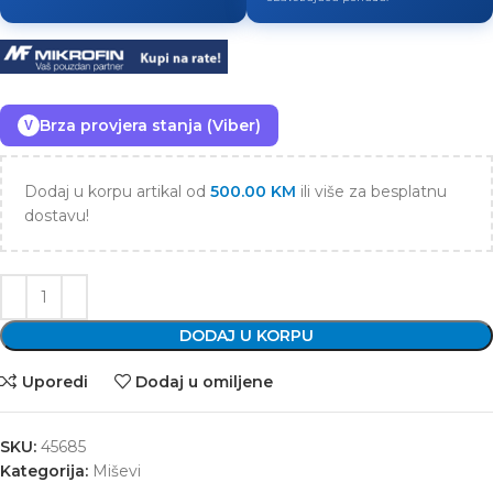
Brza provjera stanja (Viber)
V
Dodaj u korpu artikal od
500.00
KM
ili više za besplatnu
dostavu!
DODAJ U KORPU
Uporedi
Dodaj u omiljene
SKU:
45685
Kategorija:
Miševi