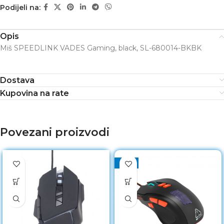
Podijeli na:
Opis
Miš SPEEDLINK VADES Gaming, black, SL-680014-BKBK
Dostava
Kupovina na rate
Povezani proizvodi
-50%