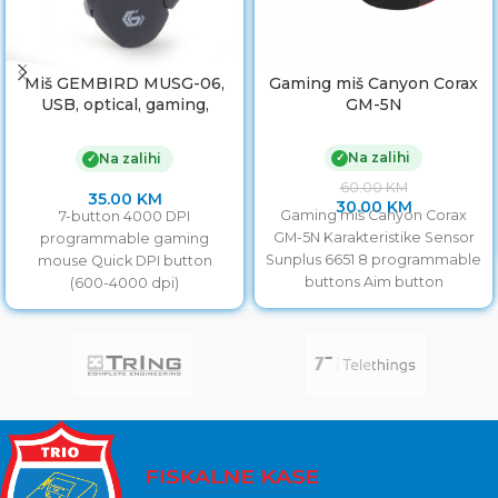
Miš GEMBIRD MUSG-06,
Gaming miš Canyon Corax
USB, optical, gaming,
GM-5N
programmable, 7-button,
full ergonomic, 4000
Na zalihi
✓
Na zalihi
✓
60.00
KM
35.00
KM
30.00
KM
Gaming miš Canyon Corax
7-button 4000 DPI
GM-5N Karakteristike Sensor
programmable gaming
Sunplus 6651 8 programmable
mouse Quick DPI button
buttons Aim button
(600-4000 dpi)
Adjustable dpi Max dpi 6400
Programmable macro
Ergonomic
buttons for advanced gaming
experience 7-color breathing