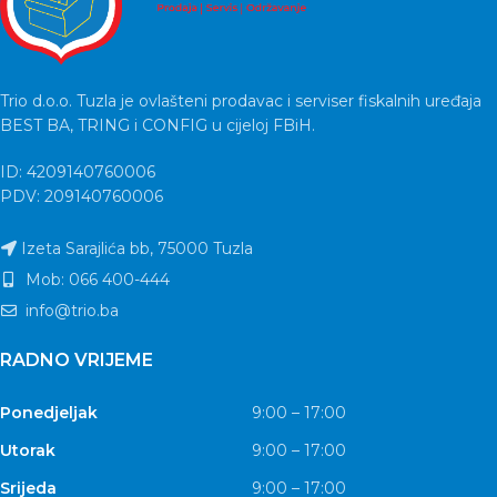
Trio d.o.o. Tuzla je ovlašteni prodavac i serviser fiskalnih uređaja
BEST BA, TRING i CONFIG u cijeloj FBiH.
ID: 4209140760006
PDV: 209140760006
Izeta Sarajlića bb, 75000 Tuzla
Mob: 066 400-444
info@trio.ba
RADNO VRIJEME
Ponedjeljak
9:00 – 17:00
Utorak
9:00 – 17:00
Srijeda
9:00 – 17:00