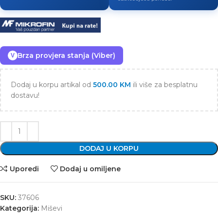
Brza provjera stanja (Viber)
V
Dodaj u korpu artikal od
500.00
KM
ili više za besplatnu
dostavu!
DODAJ U KORPU
Uporedi
Dodaj u omiljene
SKU:
37606
Kategorija:
Miševi