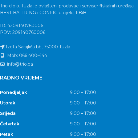
Trio d.o.o. Tuzla je ovlašteni prodavac i serviser fiskalnih uređaja
BEST BA, TRING i CONFIG u cijeloj FBiH.
ID: 4209140760006
PDV: 209140760006
Izeta Sarajlića bb, 75000 Tuzla
Mob: 066 400-444
info@trio.ba
RADNO VRIJEME
Ponedjeljak
9:00 – 17:00
Utorak
9:00 – 17:00
Srijeda
9:00 – 17:00
Četvrtak
9:00 – 17:00
Petak
9:00 – 17:00