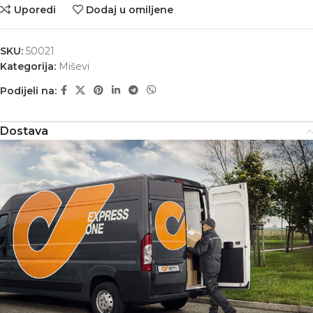
Uporedi
Dodaj u omiljene
SKU:
50021
Kategorija:
Miševi
Podijeli na:
Dostava