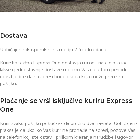
Dostava
Uobičajen rok isporuke je izmedju 2-4 radna dana.
Kurirska služba Express One dostavlja u ime Trio d.o.o. a radi
lakše i jednostavnije dostave molimo Vas da u tom periodu
obezbjedite da na adresi bude osoba koja može preuzeti
pošiljku.
Plaćanje se vrši isključivo kuriru Express
One
Kurir svaku pošiljku pokušava da uruči u dva navrata. Uobičajena
praksa je da ukoliko Vas kurir ne pronađe na adresi, pozove Vas
na telefon koji ste ostavili prilikom kreiranja narudžbe i ugovori