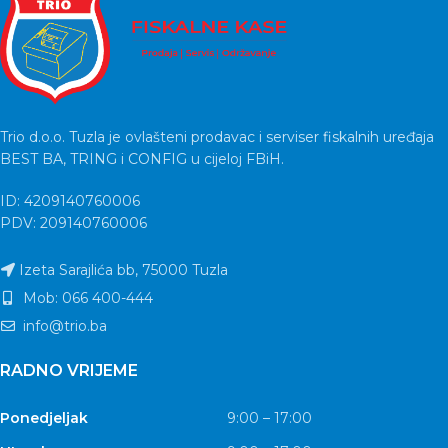
Trio d.o.o. Tuzla je ovlašteni prodavac i serviser fiskalnih uređaja
BEST BA, TRING i CONFIG u cijeloj FBiH.
ID: 4209140760006
PDV: 209140760006
Izeta Sarajlića bb, 75000 Tuzla
Mob: 066 400-444
info@trio.ba
RADNO VRIJEME
Ponedjeljak
9:00 – 17:00