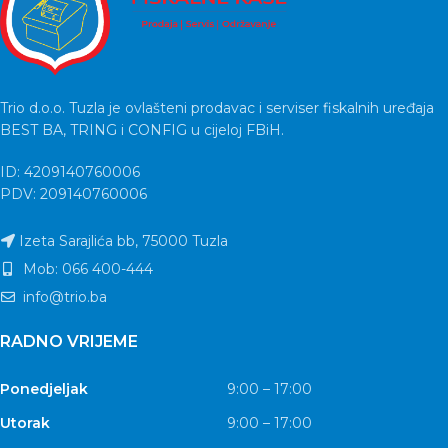
Trio d.o.o. Tuzla je ovlašteni prodavac i serviser fiskalnih uređaja
BEST BA, TRING i CONFIG u cijeloj FBiH.
ID: 4209140760006
PDV: 209140760006
Izeta Sarajlića bb, 75000 Tuzla
Mob: 066 400-444
info@trio.ba
RADNO VRIJEME
Ponedjeljak
9:00 – 17:00
Utorak
9:00 – 17:00