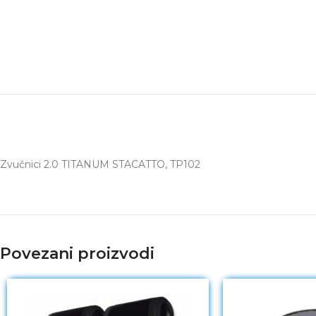
Zvučnici 2.0 TITANUM STACATTO, TP102
Povezani proizvodi