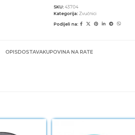
SKU:
43704
Kategorija:
Zvučnici
Podijeli na:
OPIS
DOSTAVA
KUPOVINA NA RATE