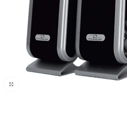
Click to enlarge