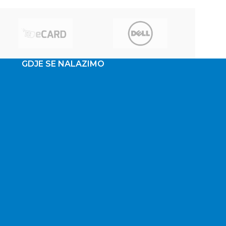
prov
GDJE SE NALAZIMO