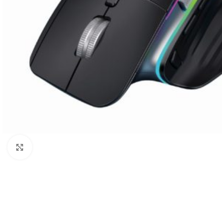
Click to enlarge