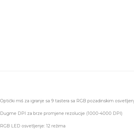
Optički miš za igranje sa 9 tastera sa RGB pozadinskim osvetlje
Dugme DPI za brze promjene rezolucije (1000-4000 DPI)
RGB LED osvetljenje: 12 režima