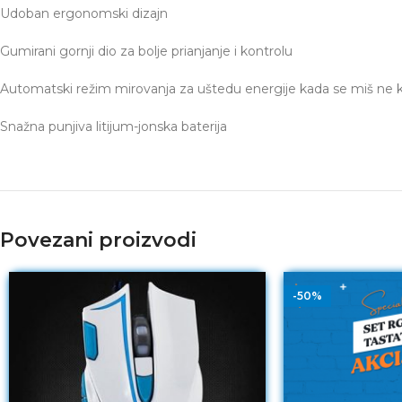
Udoban ergonomski dizajn
Gumirani gornji dio za bolje prianjanje i kontrolu
Automatski režim mirovanja za uštedu energije kada se miš ne ko
Snažna punjiva litijum-jonska baterija
Povezani proizvodi
-50%