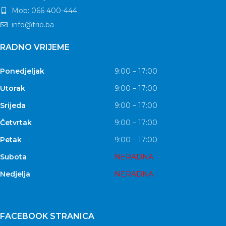
Mob: 066 400-444
info@trio.ba
RADNO VRIJEME
Ponedjeljak
9:00 – 17:00
Utorak
9:00 – 17:00
Srijeda
9:00 – 17:00
Četvrtak
9:00 – 17:00
Petak
9:00 – 17:00
Subota
NERADNA
Nedjelja
NERADNA
FACEBOOK STRANICA