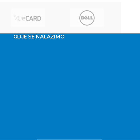
monitora 60Hz Priključci
GDJE SE NALAZIMO