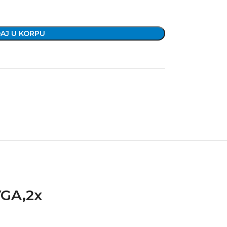
AJ U KORPU
VGA,2x