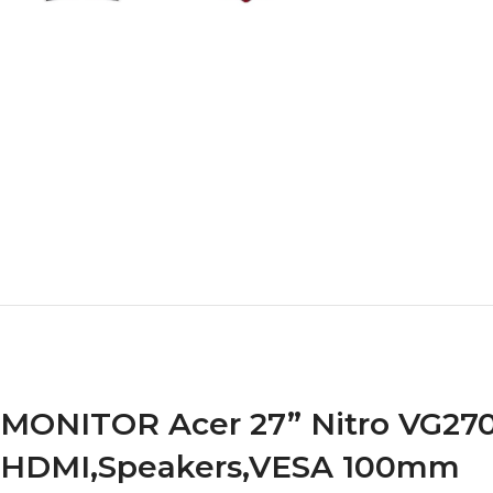
MONITOR Acer 27” Nitro VG270
HDMI,Speakers,VESA 100mm